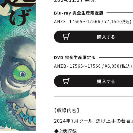
Blu-ray 完全生産限定版
ANZX- 17565〜17566 / ¥7,150(税込)
購入する
DVD 完全生産限定版
ANZB- 17565〜17566 / ¥6,050(税込)
購入する
【収録内容】
2024年7月クール「逃げ上手の若君」のB
◆2話収録