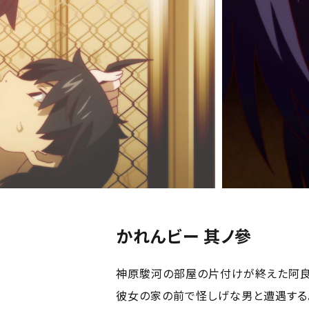
かれんビー 其ノ參
神原駿河の部屋の片付けが終えた阿良
彼女の家の前で怪しげな男と遭遇する