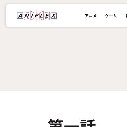
アニメ
ゲーム
1
第一話