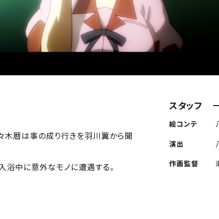
スタッフ
絵コンテ
々木暦は事の成り行きを羽川翼から聞
演出
作画監督
、入浴中に意外なモノに遭遇する。