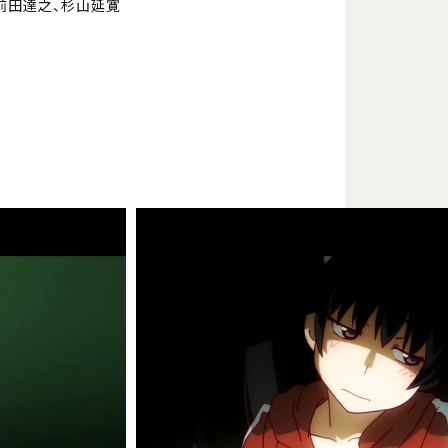
前田達之、杉山延寛