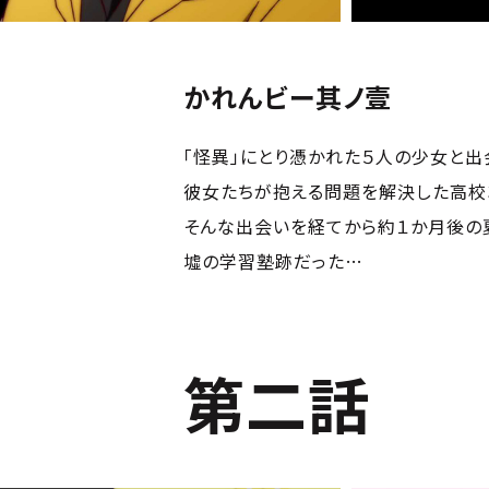
かれんビー其ノ壹
「怪異」にとり憑かれた５人の少女と出
彼女たちが抱える問題を解決した高校
そんな出会いを経てから約１か月後の
墟の学習塾跡だった…
第二話