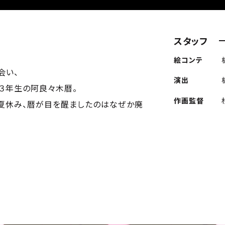
スタッフ
絵コンテ
会い、
演出
３年生の阿良々木暦。
作画監督
夏休み、暦が目を醒ましたのはなぜか廃