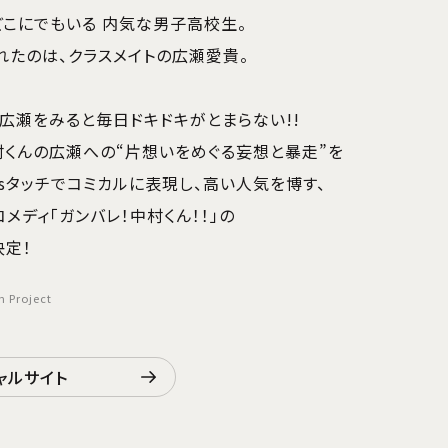
こにでもいる 内気な男子高校生。
たのは、クラスメイトの広瀬愛貴。
広瀬をみると毎日ドキドキがとまらない!!
くんの広瀬への“片想いをめぐる妄想と暴走”を
'sタッチでコミカルに表現し、高い人気を博す、
メディ「ガンバレ！中村くん！！」の
決定！
 Project
ャルサイト