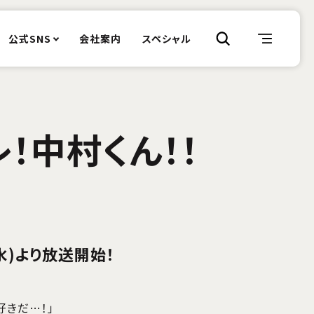
公式SNS
会社案内
スペシャル
！中村くん！！
(水)より放送開始！
好きだ…！」