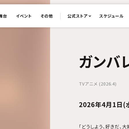
舞台
イベント
その他
公式ストア
スケジュール
ガンバレ
TVアニメ (2026.4)
2026年4月1日
「どうしよう、好きだ、大