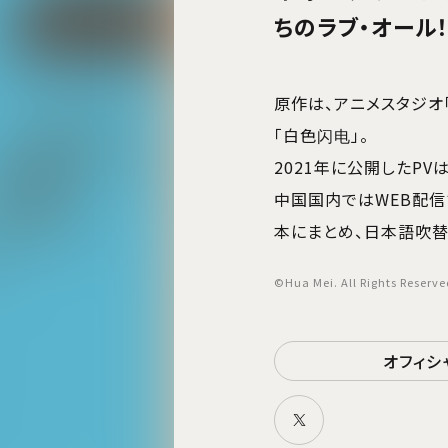
ちのラブ・オール
原作は、アニメスタジオ
「白色闪电」。
2021年に公開したPV
中国国内ではWEB配信
本にまとめ、日本語吹替
©Hua Mei. All Rights Reserve
オフィシ