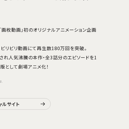
！
「画枚動画」初のオリジナルアニメーション企画
はビリビリ動画にて再生数180万回を突破。
され人気沸騰の本作・全3話分のエピソードを1
版として劇場アニメ化！
d.
ャルサイト