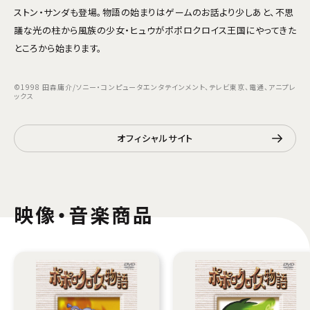
ストン・サンダも登場。物語の始まりはゲームのお話より少しあと、不思
議な光の柱から風族の少女・ヒュウがポポロクロイス王国にやってきた
ところから始まります。
©1998 田森庸介/ソニー・コンピュータエンタテインメント、テレビ東京、電通、アニプレ
ックス
オフィシャルサイト
映像・音楽商品