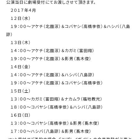
公演当日に劇場受付にてお渡しさせて頂きます。
２０１７年４月
１２日（水）
１９：００～アケチ（北園涼）＆コバヤシ（高橋李依）＆ハシバ（八島
諒）
１３日（木）
１４：００～アケチ（北園涼）＆カガミ（富田翔）
１９：００～アケチ（北園涼）＆影男（髙木俊）
１４日（金）
１４：００～アケチ（北園涼）＆ハシバ（八島諒）
１９：００～アケチ（北園涼）＆コバヤシ（高橋李依）
１５日（土）
１３：００～カガミ（富田翔）＆ナカムラ（福地教光）
１８：００～コバヤシ（高橋李依）＆ハシバ（八島諒）
１６日（日）
１３：００～コバヤシ（高橋李依）＆影男（髙木俊）
１７：００～ハシバ（八島諒）＆影男（髙木俊）