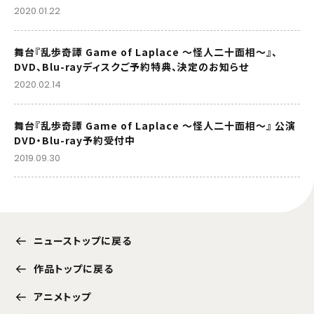
2020.01.22
舞台『乱歩奇譚 Game of Laplace ～怪人二十面相～』、
DVD、Blu-rayディスクご予約特典、決定のお知らせ
2020.02.14
舞台『乱歩奇譚 Game of Laplace ～怪人二十面相～』 公演
DVD・Blu-ray予約受付中
2019.09.30
ニューストップに戻る
作品トップに戻る
アニメトップ