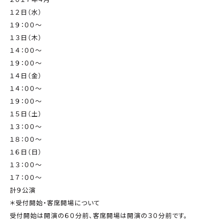
１２日（水）
１９：００～
１３日（木）
１４：００～
１９：００～
１４日（金）
１４：００～
１９：００～
１５日（土）
１３：００～
１８：００～
１６日（日）
１３：００～
１７：００～
計９公演
＊受付開始・客席開場について
受付開始は開演の６０分前、客席開場は開演の３０分前です。