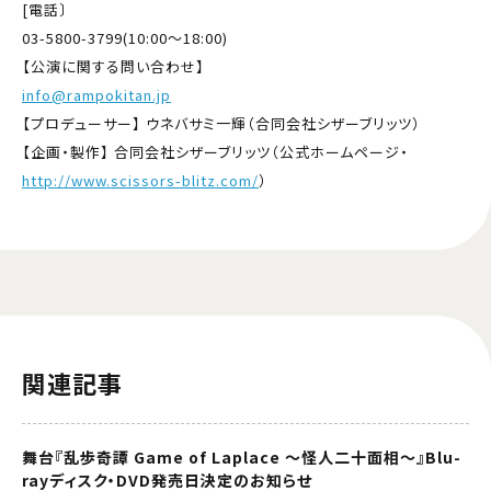
[電話〕
03-5800-3799(10:00〜18:00)
【公演に関する問い合わせ】
info@rampokitan.jp
【プロデューサー】 ウネバサミ一輝（合同会社シザーブリッツ）
【企画・製作】 合同会社シザーブリッツ（公式ホームページ・
http://www.scissors-blitz.com/
）
関連記事
舞台『乱歩奇譚 Game of Laplace ～怪人二十面相～』Blu-
rayディスク・DVD発売日決定のお知らせ