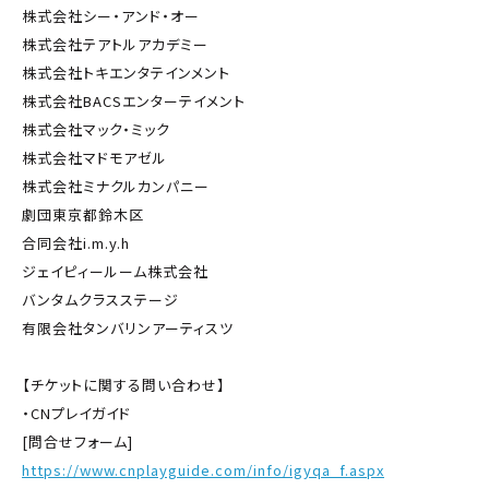
株式会社シー・アンド・オー
株式会社テアトルアカデミー
株式会社トキエンタテインメント
株式会社BACSエンターテイメント
株式会社マック・ミック
株式会社マドモアゼル
株式会社ミナクルカンパニー
劇団東京都鈴木区
合同会社i.m.y.h
ジェイピィールーム株式会社
バンタムクラスステージ
有限会社タンバリンアーティスツ
【チケットに関する問い合わせ】
・CNプレイガイド
[問合せフォーム]
https://www.cnplayguide.com/info/igyqa_f.aspx