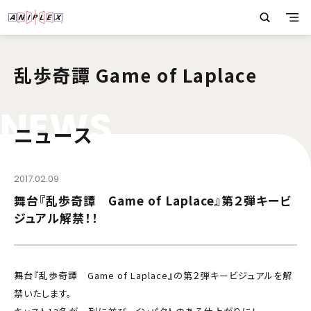
乱歩奇譚 Game of Laplace
N
E
W
S
ニュース
2017.02.09
舞台『乱歩奇譚 Game of Laplace』第２弾キービ
ジュアル解禁！！
舞台『乱歩奇譚 Game of Laplace』の第２弾キービジュアルを解
禁いたします。