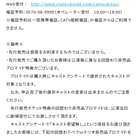
Web受付：
http://www.cnplayguide.com/rampokitan/
電話予約：0570-08-9999（オペレーター受付 10:00～18:00）
※電話予約は一部携帯電話、CATV接続電話、IP電話からはご利用で
きません。
※備考※
・先行発売は良席をお約束するものではございません。
・先行発売でご購入頂いたお客様は公演毎に異なる回替わり非売品
ブロマイド特典がございます。
ブロマイドは購入時にキャストアンケートで選択されたキャストが
対象となります。
なお、申込完了後の選択キャストの変更は出来ませんのでご注意
ください。
先行発売チケット特典の回替わり非売品ブロマイドは、公演当日
に劇場受付にてお渡しさせて頂きます。
キャストアンケートで『キャスト希望無し』という項目をお選び頂き
ましたお客様には、下記の回替わりペアorトリオ非売品ブロマイドを