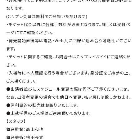
・Web受付でご予約の場合、ＣＮプレイガイドへの会員登録が必要と
なります。
(ＣＮプレ会員は無料でご登録いただけます)
・チケット代金以外に各種手数料が必要となります。詳しくは受付ペ
ージにてご確認ください。
・発売開始直後等は電話・Web共に回線が込み合う可能性がござい
ます。
・チケットに関するご確認、お問合せはＣＮプレイガイドにご連絡くだ
さい。
・入場時に本人確認を行う場合がございます。身分証をご持参の上、
ご来場ください。
●出演者並びにスケジュール変更の際は何卒ご了承くださいませ。
なお、出演者変更の場合でも他日へ変更、払い戻しは致しかねます。
●営利目的の転売はお断りいたします。
●未就学児のご入場はご遠慮頂いております。
【スタッフ】
舞台監督：高山和也
舞台美術：袴田長武