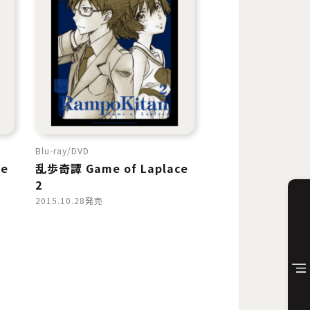
Blu-ray
DVD
ce
乱歩奇譚 Game of Laplace
2
2015.10.28発売