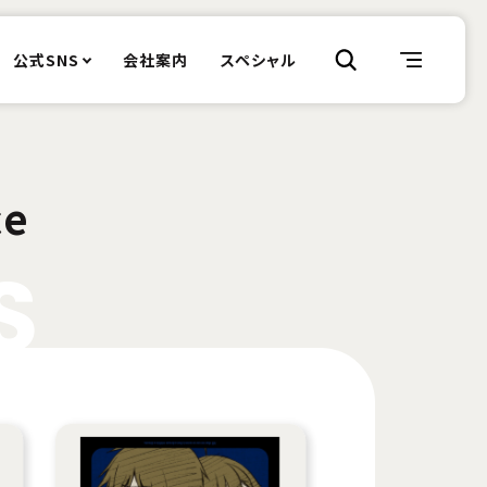
公式SNS
会社案内
スペシャル
ce
S