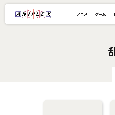
アニメ
ゲーム
乱