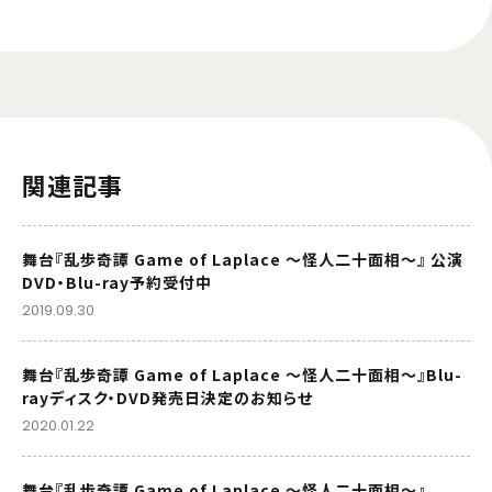
関連記事
舞台『乱歩奇譚 Game of Laplace ～怪人二十面相～』 公演
DVD・Blu-ray予約受付中
2019.09.30
舞台『乱歩奇譚 Game of Laplace ～怪人二十面相～』Blu-
rayディスク・DVD発売日決定のお知らせ
2020.01.22
舞台『乱歩奇譚 Game of Laplace ～怪人二十面相～』、