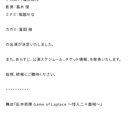
影男：髙木 俊
ミナミ：堀越せな
カガミ：富田 翔
の出演が決定いたしました。
また、あらすじ、公演スケジュール、チケット情報、を発表いたします。
皆様、続報にご期待ください。
・・・・・・・・・・
舞台『乱歩奇譚 Game of Laplace ～怪人二十面相～』