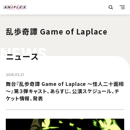
乱歩奇譚 Game of Laplace
N
E
W
S
ニュース
2019.03.21
舞台『乱歩奇譚 Game of Laplace ～怪人二十面相
～』第３弾キャスト、あらすじ、公演スケジュール、チ
ケット情報、発表