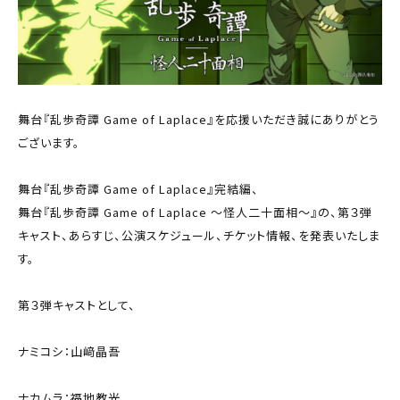
舞台『乱歩奇譚 Game of Laplace』を応援いただき誠にありがとう
ございます。
舞台『乱歩奇譚 Game of Laplace』完結編、
舞台『乱歩奇譚 Game of Laplace ～怪人二十面相～』の、第３弾
キャスト、あらすじ、公演スケジュール、チケット情報、を発表いたしま
す。
第３弾キャストとして、
ナミコシ：山﨑晶吾
ナカムラ：福地教光