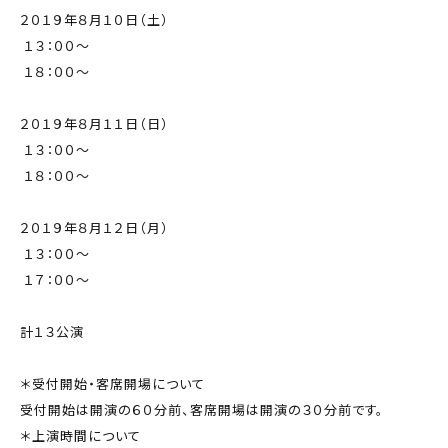
２０１９年８月１０日（土）
１３：００～
１８：００～
２０１９年８月１１日（日）
１３：００～
１８：００～
２０１９年８月１２日（月）
１３：００～
１７：００～
計１３公演
＊受付開始・客席開場について
受付開始は開演の６０分前、客席開場は開演の３０分前です。
＊上演時間について