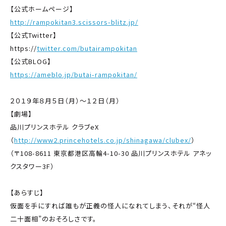
【公式ホームページ】
http://rampokitan3.scissors-blitz.jp/
【公式Twitter】
https://
twitter.com/butairampokitan
【公式BLOG】
https://ameblo.jp/butai-rampokitan/
２０１９年８月５日（月）～１２日（月）
【劇場】
品川プリンスホテル クラブeX
（
http://www2.princehotels.co.jp/shinagawa/clubex/
）
（〒108-8611 東京都港区高輪4-10-30 品川プリンスホテル アネッ
クスタワー3F）
【あらすじ】
仮面を手にすれば誰もが正義の怪人になれてしまう、それが“怪人
二十面相”のおそろしさです。