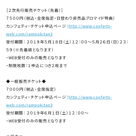
［２次先行販売チケット（先着）］
７５００円（税込・全席指定・日替わり非売品ブロマイド特典）
カンフェティ・チケット申込ページ：
http://www.confetti-
web.com/rampokitan3
受付期間： ２０１９年５月１８日（土）１２：００～５月２６日（日）２３：
５９（※先着順となります）
・WEB受付のみの販売となります
・制限枚数：１申込につき２枚まで
◆一般販売チケット◆
７０００円（税込・全席指定）
カンフェティ・チケット申込ページ：
http://www.confetti-
web.com/rampokitan3
受付期間： ２０１９年６月１日（土）１２：００～
・WEB受付のみの販売となります