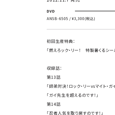
DVD
ANSB-6505 / ¥3,300(税込)
初回生産特典：
「燃えろック・リー！ 特製暑くるシー
収録話：
第13話
「師弟対決！ロック・リーvsマイト・ガ
「ガイ先生を超えるのです！」
第14話
「忍者人気を取り戻すのです！」