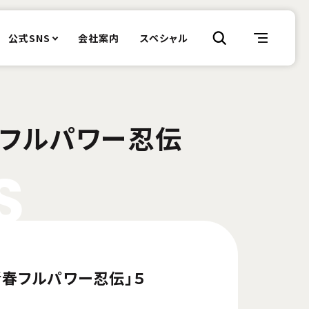
公式SNS
会社案内
スペシャル
青春フルパワー忍伝
S
青春フルパワー忍伝」５