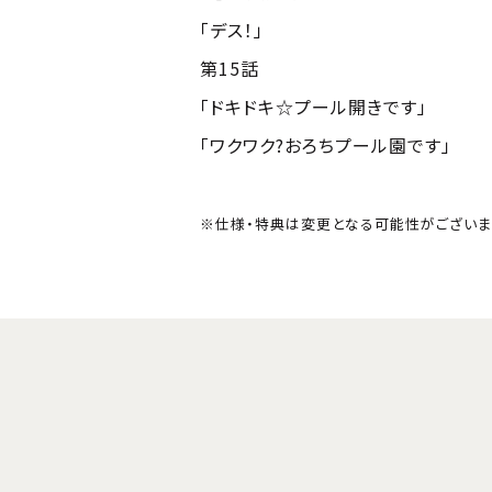
「デス！」
第15話
「ドキドキ☆プール開きです」
「ワクワク?おろちプール園です」
※仕様・特典は変更となる可能性がございま