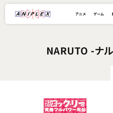
アニメ
ゲーム
NARUTO -