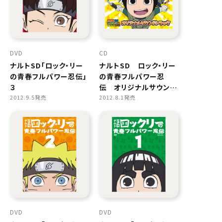
DVD
CD
ナルトSD「ロック・リー
ナルトSD ロック・リー
の青春フルパワー忍伝」
の青春フルパワー忍
３
伝 オリジナルサウンド
2012.9.5発売
トラック
2012.8.1発売
DVD
DVD