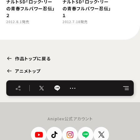
ナルトSD「ロック・リー
ナルトSD「ロック・リー
の青春フルパワー忍伝」
の青春フルパワー忍伝」
２
１
2012.8.1発売
2012.7.18発売
作品トップに戻る
アニメトップ
…
Aniplex公式アカウント