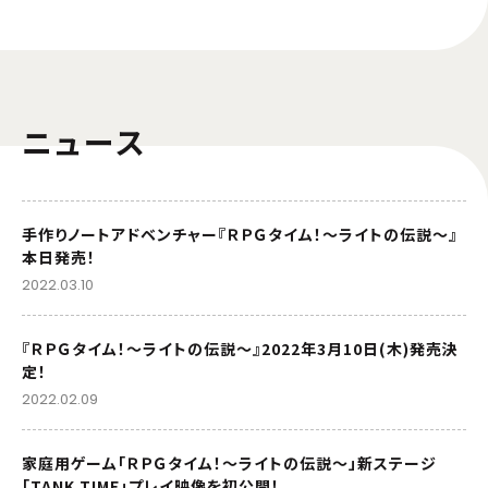
ニュース
手作りノートアドベンチャー『ＲＰＧタイム！～ライトの伝説～』
本日発売！
2022.03.10
『ＲＰＧタイム！～ライトの伝説～』2022年3月10日(木)発売決
定！
2022.02.09
家庭用ゲーム「ＲＰＧタイム！～ライトの伝説～」新ステージ
「TANK TIME」プレイ映像を初公開！