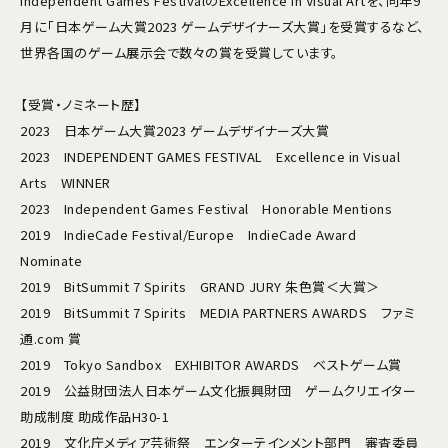
Independent Games FestivalのExcellence in Visual Artを、同年9
月に「日本ゲーム大賞2023 ゲームデザイナーズ大賞」を受賞するなど、
世界各国のゲーム展示会で数々の賞を受賞しています。
【受賞・ノミネート歴】
2023 日本ゲーム大賞2023 ゲームデザイナーズ大賞
2023 INDEPENDENT GAMES FESTIVAL Excellence in Visual
Arts WINNER
2023 Independent Games Festival Honorable Mentions
2019 IndieCade Festival/Europe IndieCade Award
Nominate
2019 BitSummit 7 Spirits GRAND JURY 朱色賞＜大賞＞
2019 BitSummit 7 Spirits MEDIA PARTNERS AWARDS ファミ
通.com 賞
2019 Tokyo Sandbox EXHIBITOR AWARDS ベストゲーム賞
2019 公益財団法人日本ゲーム文化振興財団 ゲームクリエイター
助成制度 助成作品H30-1
2019 文化庁メディア芸術祭 エンターテインメント部門 審査委員