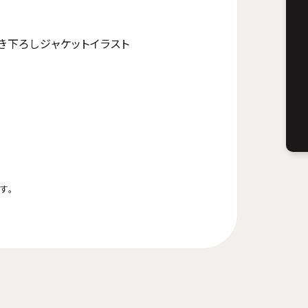
き下ろしジャケットイラスト
す。