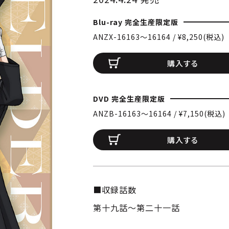
Blu-ray 完全生産限定版
ANZX-16163〜16164 / ¥8,250(税込)
購入する
DVD 完全生産限定版
ANZB-16163〜16164 / ¥7,150(税込)
購入する
■収録話数
第十九話～第二十一話