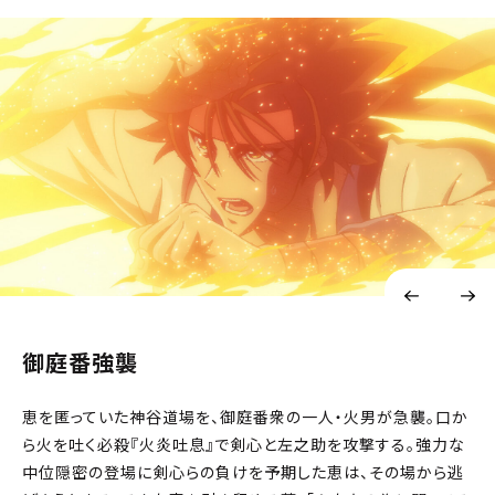
御庭番強襲
恵を匿っていた神谷道場を、御庭番衆の一人・火男が急襲。口か
ら火を吐く必殺『火炎吐息』で剣心と左之助を攻撃する。強力な
中位隠密の登場に剣心らの負けを予期した恵は、その場から逃