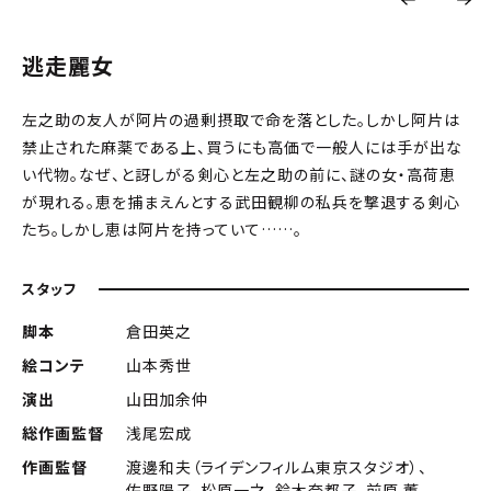
逃走麗女
左之助の友人が阿片の過剰摂取で命を落とした。しかし阿片は
禁止された麻薬である上、買うにも高価で一般人には手が出な
い代物。なぜ、と訝しがる剣心と左之助の前に、謎の女・高荷恵
が現れる。恵を捕まえんとする武田観柳の私兵を撃退する剣心
たち。しかし恵は阿片を持っていて……。
スタッフ
脚本
倉田英之
絵コンテ
山本秀世
演出
山田加余仲
総作画監督
浅尾宏成
作画監督
渡邊和夫（ライデンフィルム東京スタジオ）、
佐野陽子、松原一之、鈴木奈都子、前原 薫、