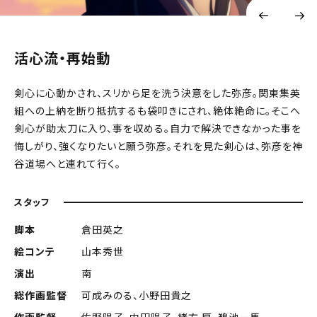
活心流・再始動
剣心に心動かされ、スリから足を洗う決意をした弥彦。関東集英
組への上納を断り抵抗するも袋叩きにされ、絶体絶命に。そこへ
剣心が助太刀に入り、事を収める。自力で解決できなかった事を
悔しがり、強くなりたいと願う弥彦。それを見た剣心は、弥彦を神
谷道場へと連れて行く。
スタッフ
脚本
倉田英之
絵コンテ
山本秀世
演出
南
総作画監督
可成みのる、小野田貴之