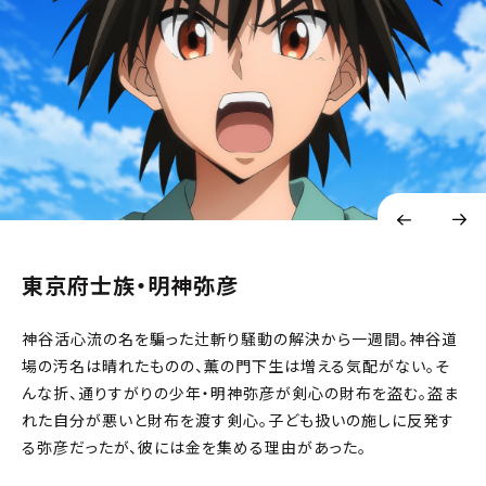
東京府士族・明神弥彦
神谷活心流の名を騙った辻斬り騒動の解決から一週間。神谷道
場の汚名は晴れたものの、薫の門下生は増える気配がない。そ
んな折、通りすがりの少年・明神弥彦が剣心の財布を盗む。盗ま
れた自分が悪いと財布を渡す剣心。子ども扱いの施しに反発す
る弥彦だったが、彼には金を集める理由があった。