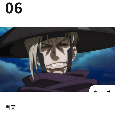
06
黒笠