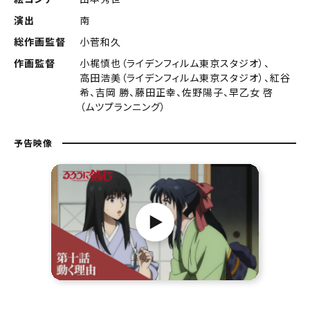
演出
南
総作画監督
小菅和久
作画監督
小梶慎也（ライデンフィルム東京スタジオ）、
高田浩美（ライデンフィルム東京スタジオ）、紅谷
希、吉岡 勝、藤田正幸、佐野陽子、早乙女 啓
（ムツプランニング）
予告映像