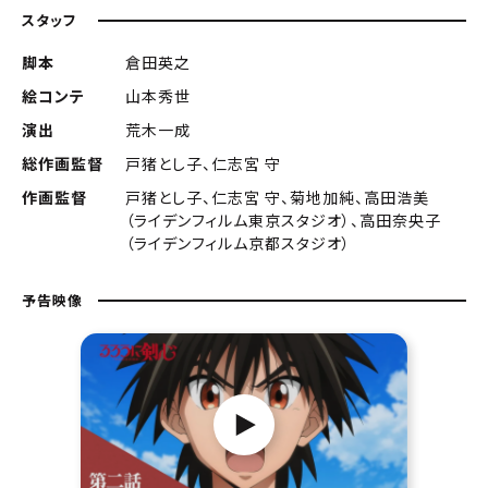
スタッフ
脚本
倉田英之
絵コンテ
山本秀世
演出
荒木一成
総作画監督
戸猪とし子、仁志宮 守
作画監督
戸猪とし子、仁志宮 守、菊地加純、高田浩美
（ライデンフィルム東京スタジオ）、高田奈央子
（ライデンフィルム京都スタジオ）
予告映像