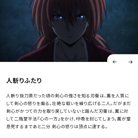
人斬りふたり
人斬り抜刀斎だった頃の剣心の強さを知る刃衛は、薫を人質に
して剣心の怒りを煽る。壮絶な戦いを繰り広げる二人。だがまだ
剣心がかつての力を取り戻していないと踏んだ刃衛は、薫に対
して二階堂平法『心の一方』をかけ、呼吸を封じてしまう。薫が窒
息死するまであと二分
剣心の怒りは頂点に達する。