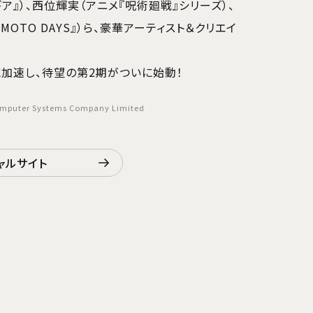
ア』）、西位輝実（アニメ『呪術廻戦』シリーズ）、
MOTO DAYS』）ら、豪華アーティスト＆クリエイ
加速し、待望の第2期がついに始動！
mputer Systems Company Limited
ャルサイト