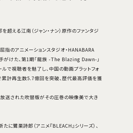
万部を超える江南（ジャン・ナン）原作のファンタジ
指のアニメーションスタジオ・HANABARA
がけた、第1期「龍族 -The Blazing Dawn-」
ールで視聴者を魅了し、中国の動画プラットフォ
で累計再生数5.7億回を突破、歴代最高評価を獲
月に放送された吹替版がその圧巻の映像美で大き
たに鷺巣詩郎（アニメ『BLEACH』シリーズ）、