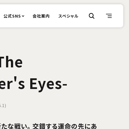
公式SNS
会社案内
スペシャル
The
r's Eyes-
.1)
たな戦い。 交錯する運命の先にあ