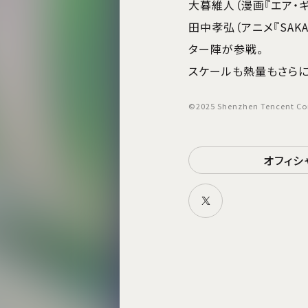
大暮維人（漫画『エア・ギ
田中孝弘（アニメ『SAKA
ター陣が参戦。
スケールも熱量もさらに
©2025 Shenzhen Tencent Co
オフィシ