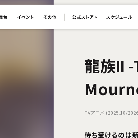
舞台
イベント
その他
公式ストア
スケジュール
龍族Ⅱ -
Mourne
TVアニメ (2025.10/2026
待ち受けるのは新