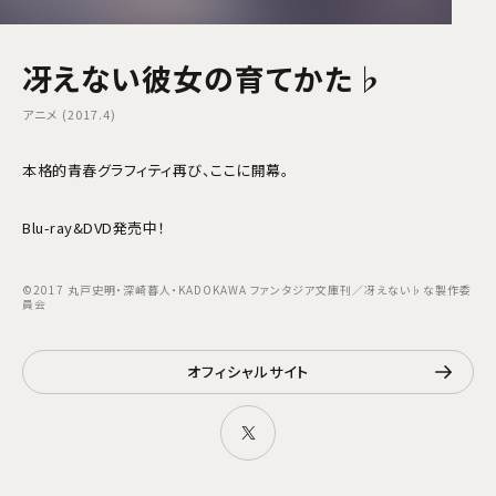
冴えない彼女の育てかた♭
アニメ (2017.4)
本格的青春グラフィティ再び、ここに開幕――。
Blu-ray&DVD発売中！
©2017 丸戸史明・深崎暮人・KADOKAWA ファンタジア文庫刊／冴えない♭な製作委
員会
オフィシャルサイト