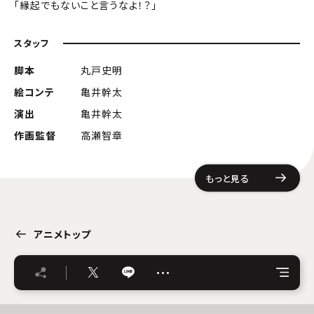
「縁起でもないこと言うなよ！？」
スタッフ
脚本
丸戸史明
絵コンテ
亀井幹太
演出
亀井幹太
作画監督
高瀬智章
もっと見る
アニメトップ
…