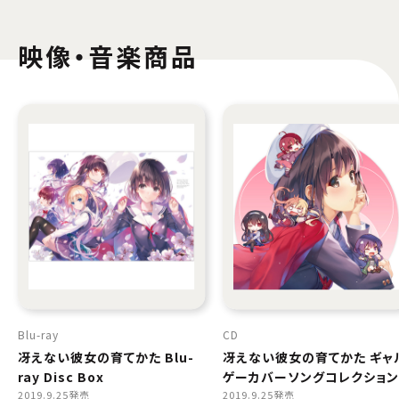
映像・音楽商品
Blu-ray
CD
冴えない彼女の育てかた Blu-
冴えない彼女の育てかた ギャ
ray Disc Box
ゲーカバーソングコレクション
2019.9.25発売
2019.9.25発売