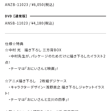
ANZB-11023 / ¥6,050(税込)
DVD 【通常版】
ANSB-11023 / ¥4,180(税込)
仕様☆特典
☆中村 光 描き下ろし 三方背BOX
・中村先生が、パッケージのためだけに描き下ろしたイラスト2
点！
・テーマは「おにいさんと映画」！
☆アニメ描き下ろし 2枚組デジケース
・キャラクターデザイン・浅野直之 描き下ろしジャケットイラス
ト！
・テーマは「おにいさんと立川の四季」！