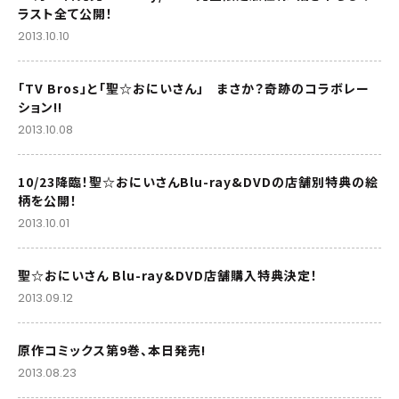
ラスト全て公開！
2013.10.10
「TV Bros」と「聖☆おにいさん」 まさか？奇跡のコラボレー
ション!!
2013.10.08
10/23降臨！聖☆おにいさんBlu-ray&DVDの店舗別特典の絵
柄を公開！
2013.10.01
聖☆おにいさん Blu-ray&DVD店舗購入特典決定！
2013.09.12
原作コミックス第9巻、本日発売!
2013.08.23