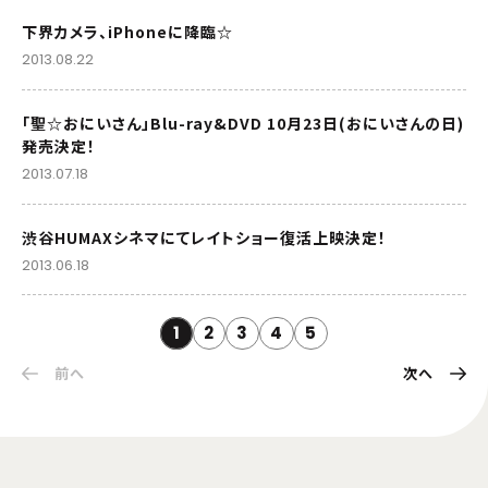
下界カメラ、iPhoneに降臨☆
2013.08.22
「聖☆おにいさん」Blu-ray&DVD 10月23日(おにいさんの日)
発売決定！
2013.07.18
渋谷HUMAXシネマにてレイトショー復活上映決定！
2013.06.18
1
2
3
4
5
前へ
次へ