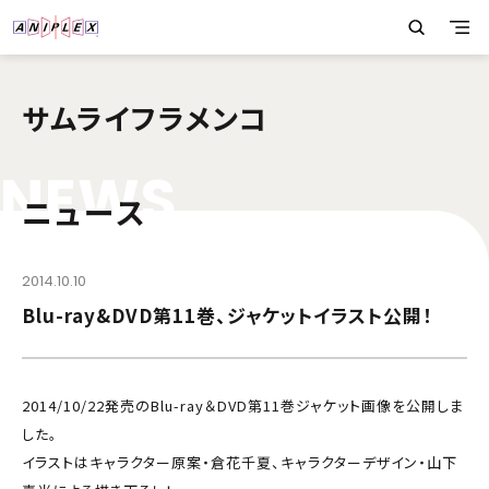
サムライフラメンコ
N
E
W
S
ニュース
2014.10.10
Blu-ray&DVD第11巻、ジャケットイラスト公開！
2014/10/22発売のBlu-ray＆DVD第11巻ジャケット画像を公開しま
した。
イラストはキャラクター原案・倉花千夏、キャラクターデザイン・山下