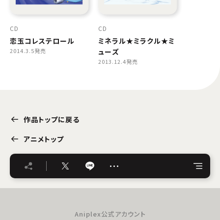
CD
CD
恋玉コレステロール
ミネラル★ミラクル★ミ
2014.3.5発売
ューズ
2013.12.4発売
作品トップに戻る
アニメトップ
…
Aniplex公式アカウント