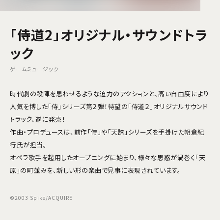
「侍道2」オリジナル・サウンドトラ
ック
ゲームミュージック
時代劇の殺陣を思わせるような迫力のアクションと、高い自由度により
人気を博した「侍」シリーズ第２弾！待望の「侍道２」オリジナルサウンド
トラック、遂に発売！
作曲・プロデュースは、前作「侍」や「天誅」シリーズを手掛けた朝倉紀
行氏が担当。
オペラ歌手を起用したオープニングに始まり、様々な思惑が渦巻く「天
原」の町並みを、新しい形の楽曲で見事に表現されています。
©2003 Spike/ACQUIRE