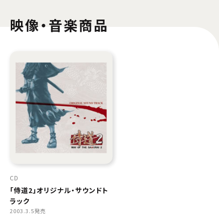
映像・音楽商品
CD
「侍道2」オリジナル・サウンドト
ラック
2003.3.5発売