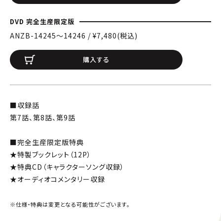
DVD 完全生産限定版
ANZB-14245〜14246 / ¥7,480(税込)
購入する
■収録話
第7話、第8話、第9話
■完全生産限定版特典
★特製ブックレット（12P）
★特典CD（キャラクターソング収録）
★オーディオコメンタリー収録
※仕様・特典は変更となる可能性がございます。