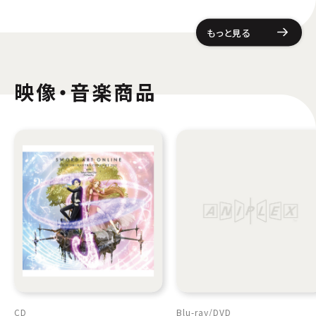
もっと見る
映像・音楽商品
CD
Blu-ray
DVD