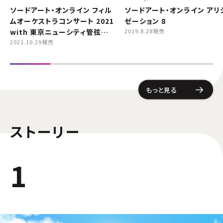
ソードアート・オンライン フィル
ソードアート・オンライン アリ
ムオーケストラコンサート 2021
ゼーション 8
with 東京ニューシティ管弦楽
2019.8.28発売
団
2021.10.29発売
もっと見る
ストーリー
1