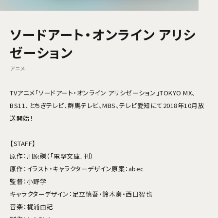
ソードアート・オンライン アリシ
ゼーション
アニメ
TVアニメ「ソードアート・オンライン アリシゼーション」TOKYO MX、
BS11、とちぎテレビ、群馬テレビ、MBS、テレビ愛知にて2018年10月放
送開始！
【STAFF】
原作：川原礫（「電撃文庫」刊）
原作：イラスト・キャラクターデザイン原案：abec
監督：小野学
キャラクターデザイン：足立慎吾・鈴木豪・西口智也
音楽：梶浦由記