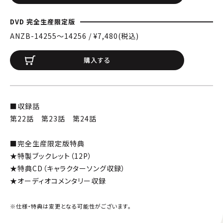
DVD 完全生産限定版
ANZB-14255〜14256 / ¥7,480(税込)
購入する
■収録話
第22話 第23話 第24話
■完全生産限定版特典
★特製ブックレット（12P）
★特典CD（キャラクターソング収録）
★オーディオコメンタリー収録
※仕様・特典は変更となる可能性がございます。