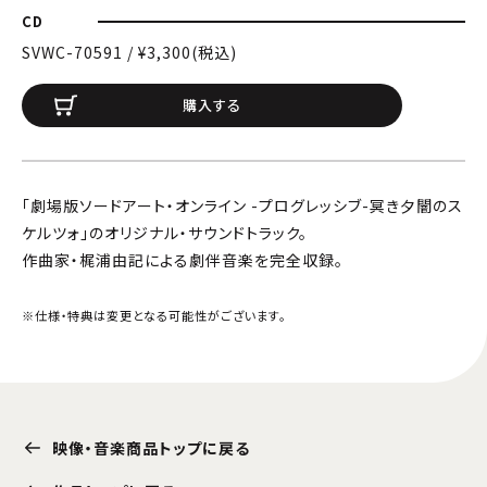
CD
SVWC-70591 / ¥3,300(税込)
購入する
「劇場版ソードアート・オンライン -プログレッシブ-冥き夕闇のス
ケルツォ」のオリジナル・サウンドトラック。
作曲家・梶浦由記による劇伴音楽を完全収録。
※仕様・特典は変更となる可能性がございます。
映像・音楽商品トップに戻る