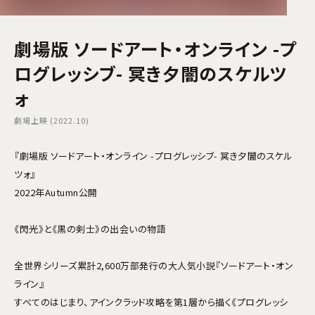
劇場版 ソードアート・オンライン -プ
ログレッシブ- 冥き夕闇のスケルツ
ォ
劇場上映 (2022.10)
『劇場版 ソードアート・オンライン -プログレッシブ- 冥き夕闇のスケル
ツォ』
2022年Autumn公開
《閃光》と《黒の剣士》の出会いの物語
全世界シリーズ累計2,600万部発行の大人気小説『ソードアート・オン
ライン』
すべてのはじまり、アインクラッド攻略を第1層から描く《プログレッシ