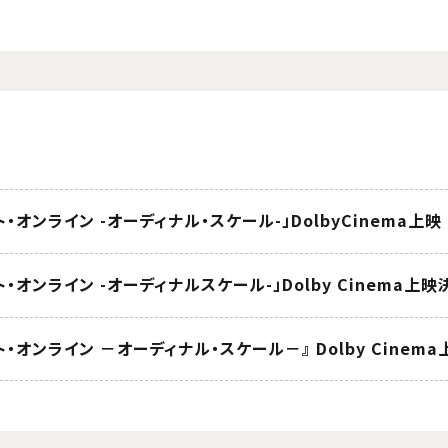
ト・オンライン -オーディナル・スケール-」DolbyCinema
・オンライン －オーディナル・スケール－』 Dolby Cinem