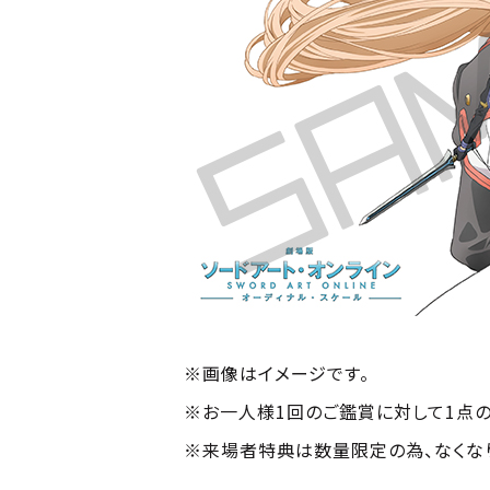
※画像はイメージです。
※お一人様1回のご鑑賞に対して1点の
※来場者特典は数量限定の為、なくな