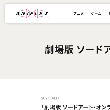
アニメ
ゲーム
劇場版 ソードア
2024.04.17
「劇場版 ソードアート・オンラ