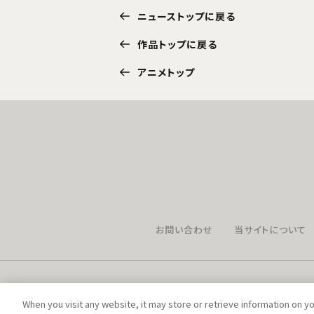
ニューストップに戻る
作品トップに戻る
アニメトップ
お問い合わせ
当サイトについて
When you visit any website, it may store or retrieve information on y