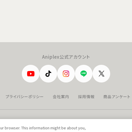
Aniplex公式アカウント
プライバシーポリシー
会社案内
採用情報
商品アンケート
our browser. This information might be about you,