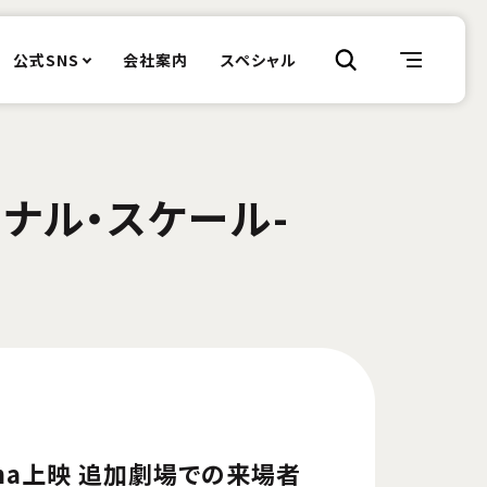
公式SNS
会社案内
スペシャル
ィナル・スケール-
nema上映 追加劇場での来場者