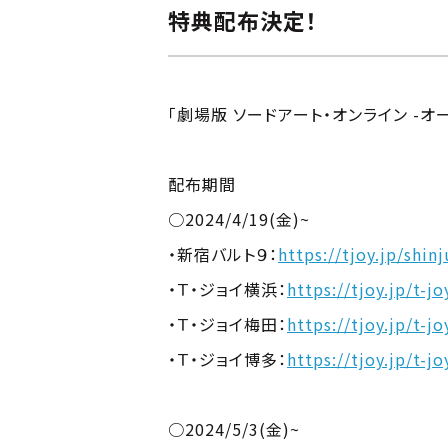
特典配布決定！
「劇場版 ソードアート・オンライン -オ
配布期間
○2024/4/19(金)~
・新宿バルト９：
https://tjoy.jp/shi
・Ｔ・ジョイ横浜：
https://tjoy.jp/t-
・Ｔ・ジョイ梅田：
https://tjoy.jp/t-
・Ｔ・ジョイ博多：
https://tjoy.jp/t-j
○2024/5/3(金)~