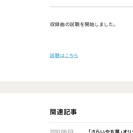
収録曲の試聴を開始しました。
試聴はこちら
関連記事
「さらいや五葉」オリ
2010.06.03