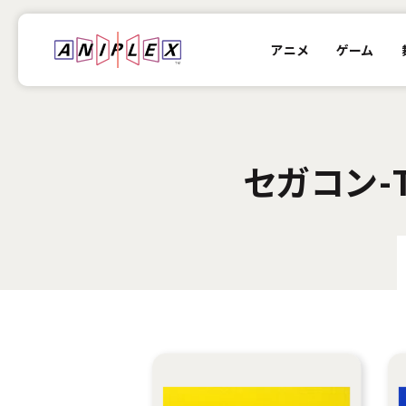
アニメ
ゲーム
セガコン-TH