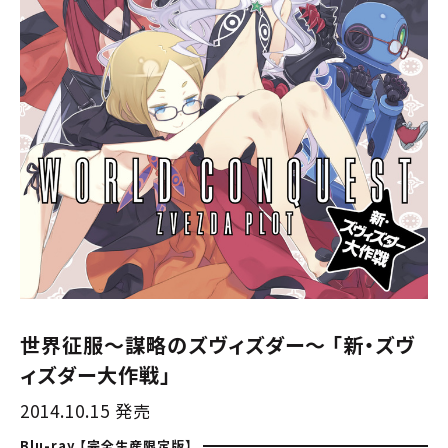
世界征服～謀略のズヴィズダー～ 「新・ズヴ
ィズダー大作戦」
2014.10.15 発売
Blu-ray 【完全生産限定版】