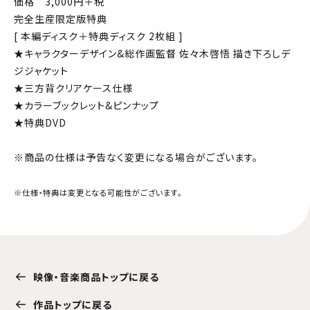
価格 3,000円＋税
完全生産限定版特典
[ 本編ディスク＋特典ディスク 2枚組 ]
★キャラクターデザイン&総作画監督 佐々木啓悟 描き下ろしデ
ジジャケット
★三方背クリアケース仕様
★カラーブックレット&ピンナップ
★特典DVD
※商品の仕様は予告なく変更になる場合がございます。
※仕様・特典は変更となる可能性がございます。
映像・音楽商品トップに戻る
作品トップに戻る