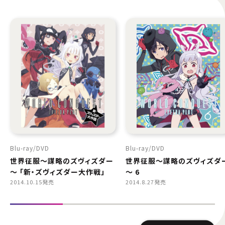
Blu-ray
DVD
Blu-ray
DVD
世界征服～謀略のズヴィズダー
世界征服～謀略のズヴィズダ
～ 「新・ズヴィズダー大作戦」
～ 6
2014.10.15発売
2014.8.27発売