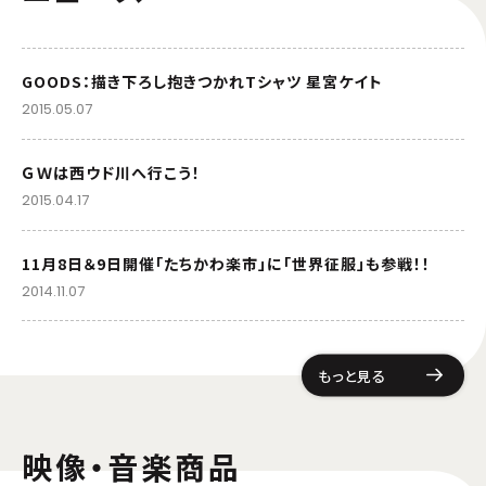
GOODS：描き下ろし抱きつかれTシャツ 星宮ケイト
2015.05.07
ＧＷは西ウド川へ行こう！
2015.04.17
11月8日＆9日開催「たちかわ楽市」に「世界征服」も参戦！！
2014.11.07
もっと見る
映像・音楽商品