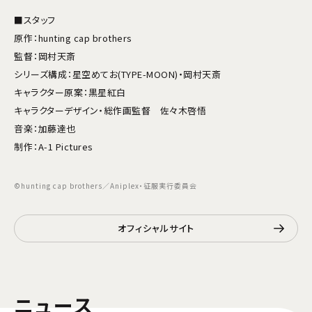
■スタッフ
原作：hunting cap brothers
監督：岡村天斎
シリーズ構成：星空めてお(TYPE-MOON)・岡村天斎
キャラクター原案：黒星紅白
キャラクターデザイン・総作画監督 佐々木啓悟
音楽：加藤達也
制作：A-1 Pictures
©hunting cap brothers／Aniplex・征服実行委員会
オフィシャルサイト
ニュース