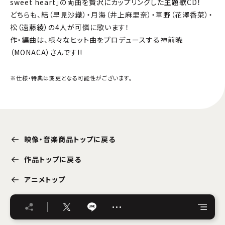
sweet heart」の両曲を贅沢にカップリングした主題歌CD！
どちらも、結（早見沙織）・月海（井上麻里奈）・草野（花澤香菜）・
松（遠藤綾）の4人が可憐に歌います！
作・編曲は、様々なヒット曲をプロデュースする神前暁
（MONACA）さんです!!
※仕様・特典は変更となる可能性がございます。
映像・音楽商品トップに戻る
作品トップに戻る
アニメトップ
…