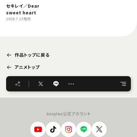
セキレイ／Dear
sweet heart
2008.7.23発売
作品トップに戻る
アニメトップ
…
Aniplex公式アカウント