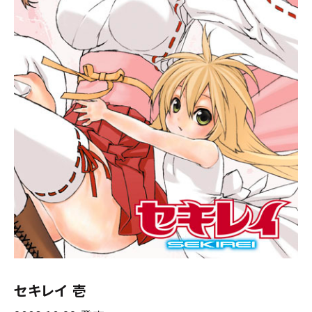
セキレイ 壱