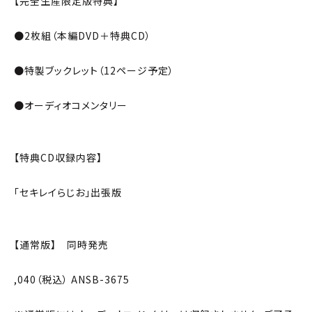
【完全生産限定版特典】
●2枚組（本編DVD＋特典CD）
●特製ブックレット（12ページ予定）
●オーディオコメンタリー
【特典CD収録内容】
「セキレイらじお」出張版
【通常版】 同時発売
,040（税込） ANSB-3675