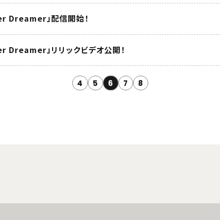
r Dreamer」配信開始！
er Dreamer」リリックビデオ公開！
4
5
6
7
8