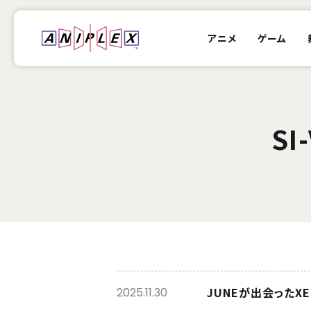
アニメ
ゲーム
SI
JUNEが出会ったX
2025.11.30