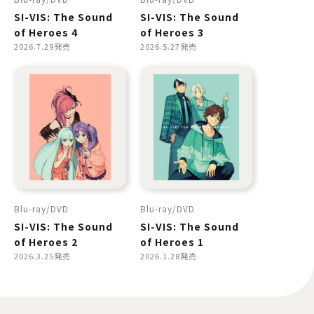
SI-VIS: The Sound
SI-VIS: The Sound
of Heroes 4
of Heroes 3
2026.7.29発売
2026.5.27発売
Blu-ray
DVD
Blu-ray
DVD
SI-VIS: The Sound
SI-VIS: The Sound
of Heroes 2
of Heroes 1
2026.3.25発売
2026.1.28発売