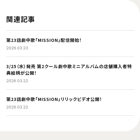
関連記事
第23話劇中歌「MISSION」配信開始！
2026.03.23
3/25（水）発売 第2クール劇中歌ミニアルバムの店舗購入者特
典絵柄が公開！
2026.03.22
第23話劇中歌「MISSION」リリックビデオ公開！
2026.03.22