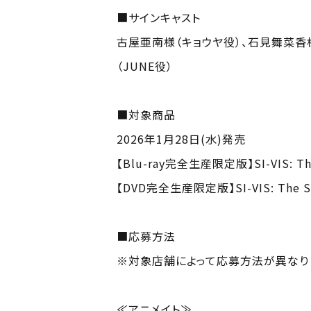
■サインキャスト
古屋亜南様（キョウヤ役）、石見舞菜香
（JUNE役）
■対象商品
2026年1月28日(水)発売
【Blu-ray完全生産限定版】SI-VIS: The 
【DVD完全生産限定版】SI-VIS: The Sou
■応募方法
※対象店舗によって応募方法が異なり
≪アニメイト≫