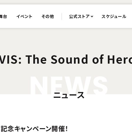
舞台
イベント
その他
公式ストア
スケジュール
-VIS: The Sound of Her
N
E
W
S
ニュース
 発売記念キャンペーン開催！