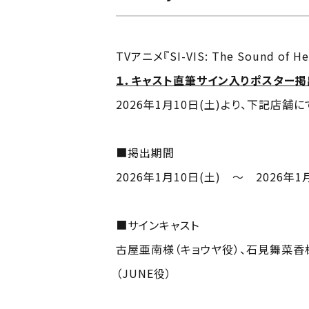
TVアニメ『SI-VIS: The Sound 
１．キャスト直筆サイン入りポスター掲
2026年1月10日(土)より、下記店
■掲出期間
2026年1月10日(土) ～ 2026年
■サインキャスト
古屋亜南様（キョウヤ役）、石見舞菜香
（JUNE役）