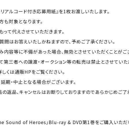
。
リアルコード付き応募用紙』を1枚お渡しいたします。
方も対象となります。
もって代えさせていただきます。
質問はお答えいたしかねますので、予めご了承ください。
申し込み内容等に不備があった場合、無効とさせていただくことが
全て第三者への譲渡・オークション等の転売は禁止とさせていた
しくは通販HPをご覧ください。
延期・中止となる場合がございます。
品の返品、キャンセルはお断りしておりますのであらかじめご了
he Sound of Heroes」Blu-ray & DVD第1巻をご