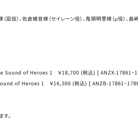
様（凪役）、佐倉綾音様（セイレーン役）、鬼頭明里様（μ役）、島
Sound of Heroes 1 ￥18,700 (税込) [ ANZX-17861~1
nd of Heroes 1 ￥16,500 (税込) [ ANZB-17861~178
ます。