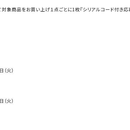
て対象商品をお買い上げ１点ごとに1枚『シリアルコード付き応
0日（火）
0日（火）