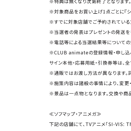
※特典は無くなり次第終了となります
※対象商品をお買い上げ1点ごとに『シ
※すでに対象店舗でご予約されている
※当選者の発表はプレゼントの発送を
※電話等による当選結果等についての
※CLUB animateの登録情報・
サイン本他・応募用紙・引換券等は、
※通販ではお渡し方法が異なります。詳
※施策内容は諸般の事情により、変更・
※景品は一点物となります。交換や商
≪ソフマップ・アニメガ≫
下記の店舗にて、TVアニメ「SI-VIS: T