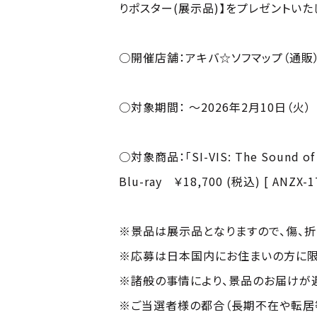
りポスター(展示品)】をプレゼントいた
○開催店舗：アキバ☆ソフマップ（通販
○対象期間： ～2026年2月10日（火）
○対象商品：「SI-VIS: The Sound of 
Blu-ray ￥18,700 (税込) [ ANZX-
※景品は展示品となりますので、傷、折
※応募は日本国内にお住まいの方に限
※諸般の事情により、景品のお届けが
※ご当選者様の都合（長期不在や転居