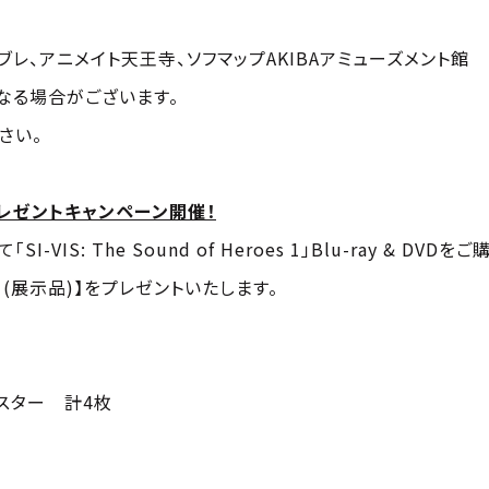
レ、アニメイト天王寺、ソフマップAKIBAアミューズメント館
なる場合がございます。
さい。
レゼントキャンペーン開催！
IS: The Sound of Heroes 1」Blu-ray & D
(展示品)】をプレゼントいたします。
スター 計4枚