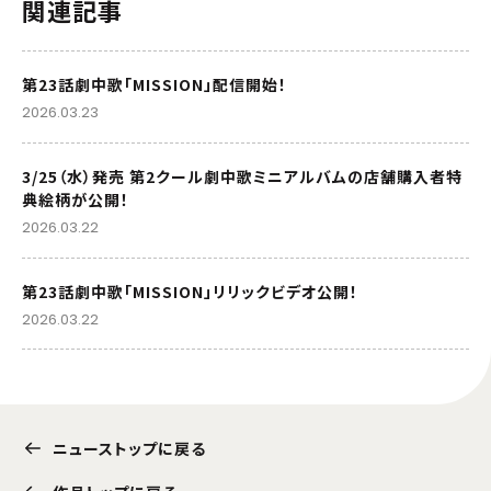
関連記事
第23話劇中歌「MISSION」配信開始！
2026.03.23
3/25（水）発売 第2クール劇中歌ミニアルバムの店舗購入者特
典絵柄が公開！
2026.03.22
第23話劇中歌「MISSION」リリックビデオ公開！
2026.03.22
ニューストップに戻る