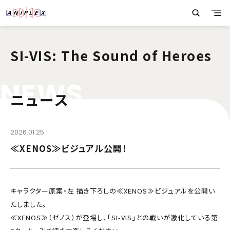
SI-VIS: The Sound of Heroes
N
E
W
S
ニュース
2026.01.25
≪XENOS≫ビジュアル公開！
キャラクター原案・左 描き下ろしの≪XENOS≫ビジュアルを公開い
たしました。
≪XENOS≫（ゼノス）が登場し、「SI-VIS」との戦いが激化している第