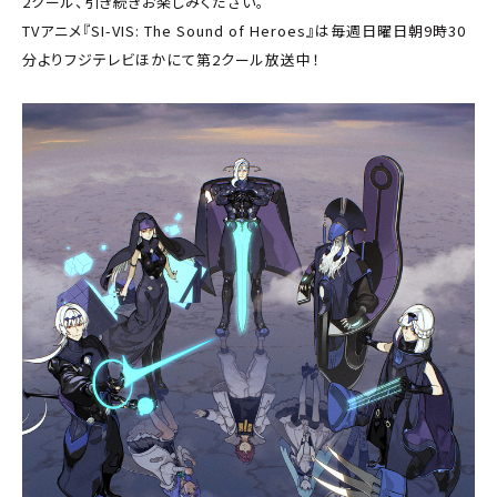
2クール、引き続きお楽しみください。
TVアニメ『SI-VIS: The Sound of Heroes』は毎週日曜日朝9時30
分よりフジテレビほかにて第2クール放送中！