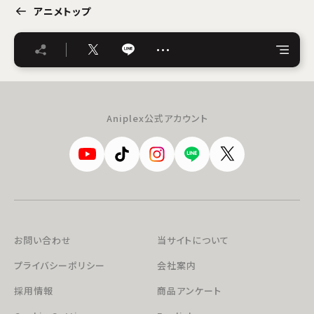
アニメトップ
…
Aniplex公式アカウント
お問い合わせ
当サイトについて
プライバシーポリシー
会社案内
採用情報
商品アンケート