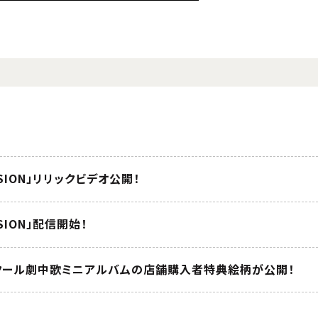
SION」リリックビデオ公開！
SION」配信開始！
第2クール劇中歌ミニアルバムの店舗購入者特典絵柄が公開！