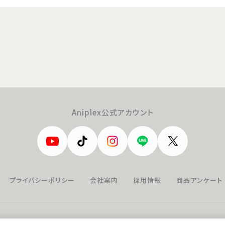
Aniplex公式アカウント
プライバシーポリシー
会社案内
採用情報
商品アンケート