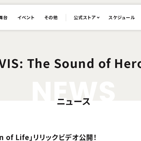
舞台
イベント
その他
公式ストア
スケジュール
-VIS: The Sound of Her
N
E
W
S
ニュース
n of Life」リリックビデオ公開！