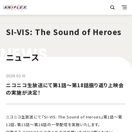
SI-VIS: The Sound of Heroes
N
E
W
S
ニュース
2026.02.10
ニコニコ生放送にて第1話～第18話振り返り上映会
の実施が決定！
ニコニコ生放送にて『SI-VIS: The Sound of Heroes』第1話～第
12話、第13話～第18話の一挙配信を実施いたします。