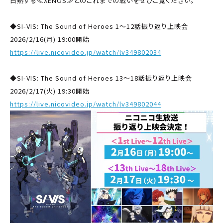
白熱する≪XENOS≫とのこれまでの戦いをぜひご覧ください。
◆SI-VIS: The Sound of Heroes 1～12話振り返り上映会
2026/2/16(月) 19:00開始
https://live.nicovideo.jp/watch/lv349802034
◆SI-VIS: The Sound of Heroes 13～18話振り返り上映会
2026/2/17(火) 19:30開始
https://live.nicovideo.jp/watch/lv349802044