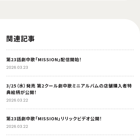
関連記事
第23話劇中歌「MISSION」配信開始！
2026.03.23
3/25（水）発売 第2クール劇中歌ミニアルバムの店舗購入者特
典絵柄が公開！
2026.03.22
第23話劇中歌「MISSION」リリックビデオ公開！
2026.03.22