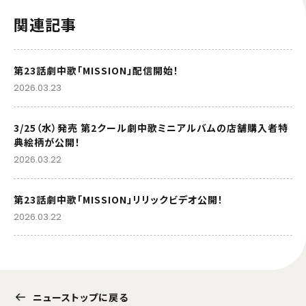
関連記事
第23話劇中歌「MISSION」配信開始！
2026.03.23
3/25（水）発売 第2クール劇中歌ミニアルバムの店舗購入者特
典絵柄が公開！
2026.03.22
第23話劇中歌「MISSION」リリックビデオ公開！
2026.03.22
ニューストップに戻る