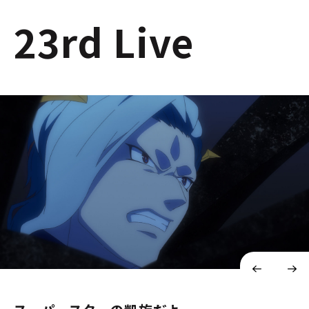
23rd Live