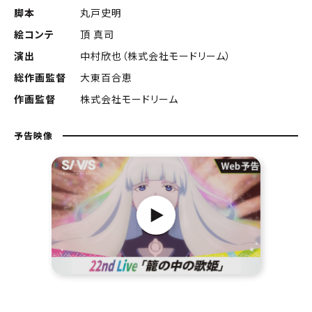
脚本
丸戸史明
絵コンテ
頂 真司
演出
中村欣也（株式会社モードリーム）
総作画監督
大東百合恵
作画監督
株式会社モードリーム
予告映像