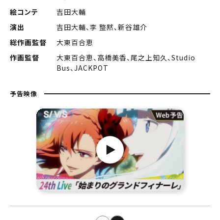
絵コンテ
吉田大輔
演出
吉田大輔、李 整黙、新谷雄介
総作画監督
大東百合恵
作画監督
大東百合恵、高橋美香、尾之上知久、Studio
Bus、JACKPOT
予告映像