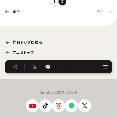
1
2
前へ
次へ
作品トップに戻る
アニメトップ
…
Aniplex公式アカウント