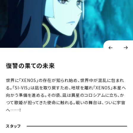
復讐の果ての未来
世界に「XENOS」の存在が知られ始め、世界中が混乱に包まれ
る。「SI-VIS」は凪を取り戻すため、地球を離れ「XENOS」本星へ
向かう準備を進める。その頃、凪は異星のコロシアムに立ち、か
つて歌姫が担ってきた使命に触れる。戦いの舞台は、ついに宇宙
へ……！
スタッフ