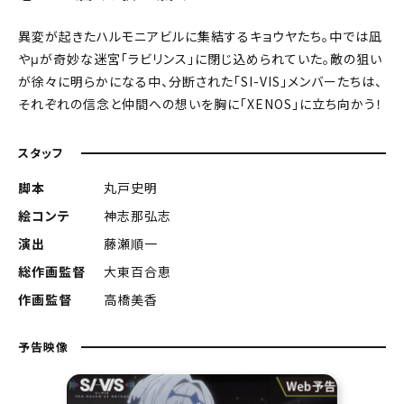
異変が起きたハルモニアビルに集結するキョウヤたち。中では凪
やμが奇妙な迷宮「ラビリンス」に閉じ込められていた。敵の狙い
が徐々に明らかになる中、分断された「SI-VIS」メンバーたちは、
それぞれの信念と仲間への想いを胸に「XENOS」に立ち向かう！
スタッフ
脚本
丸戸史明
絵コンテ
神志那弘志
演出
藤瀬順一
総作画監督
大東百合恵
作画監督
高橋美香
予告映像