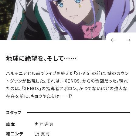
地球に絶望を、そして……
ハルモニアビル前でライブを終えた「SI-VIS」の前に、謎のカウン
トダウンが出現した。それは、「XENOS」からの合図だった。現れ
たのは、「XENOS」の指導者アポロン。かつてないほどの強大な
存在を前に、キョウヤたちは……!?
スタッフ
脚本
丸戸史明
絵コンテ
頂 真司