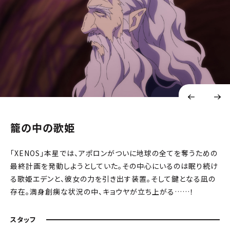
籠の中の歌姫
「XENOS」本星では、アポロンがついに地球の全てを奪うための
最終計画を発動しようとしていた。その中心にいるのは眠り続け
る歌姫エデンと、彼女の力を引き出す装置。そして鍵となる凪の
存在。満身創痍な状況の中、キョウヤが立ち上がる……！
スタッフ