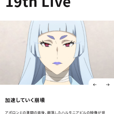
19th Live
加速していく崩壊
アポロンとの激闘の直後、崩落したハルモニアビルの映像が世