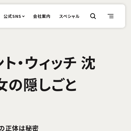
公式SNS
会社案内
スペシャル
ト・ウィッチ 沈
女の隠しごと
正体は秘密――