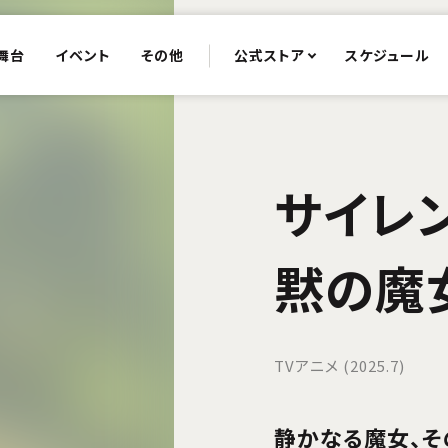
舞台
イベント
その他
公式ストア
スケジュール
サイレン
黙の魔
TVアニメ (2025.7)
静かなる魔女、その