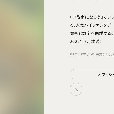
『小説家になろう』でシリ
る、人気ハイファンタジ
魔術と数字を偏愛する〈
2025年7月放送！
©2024 依空まつり・藤実なんな
オフィシ