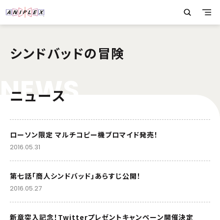
シンドバッドの冒険
N
E
W
S
ニュース
ローソン限定 マルチコピー機ブロマイド発売！
2016.05.31
第七話「商人シンドバッド」あらすじ公開！
2016.05.27
新章突入記念！Twitterプレゼントキャンペーン開催決定