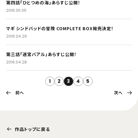
第四話「ひとつめの海」あらすじ公開！
2016.05.05
マギ シンドバッドの冒険 COMPLETE BOX発売決定！
2016.04.29
第三話「迷宮バアル」あらすじ公開！
2016.04.28
1
2
3
4
5
前へ
次へ
作品トップに戻る