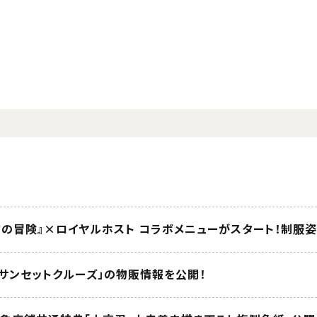
ドの冒険』×ロイヤルホスト コラボメニューがスタート！制服
くサンセットクルーズ」の物販情報を公開！