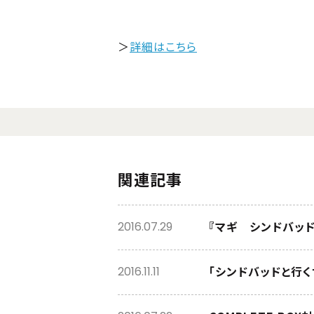
＞
詳細はこちら
関連記事
『マギ シンドバッ
2016.07.29
「シンドバッドと行
2016.11.11