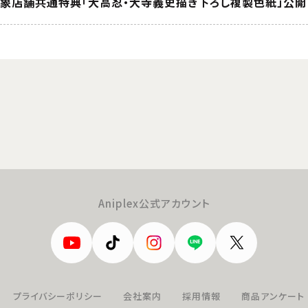
OX対象店舗共通特典「大高忍・大寺義史描き下ろし複製色紙」公開
Aniplex公式アカウント
プライバシーポリシー
会社案内
採用情報
商品アンケート