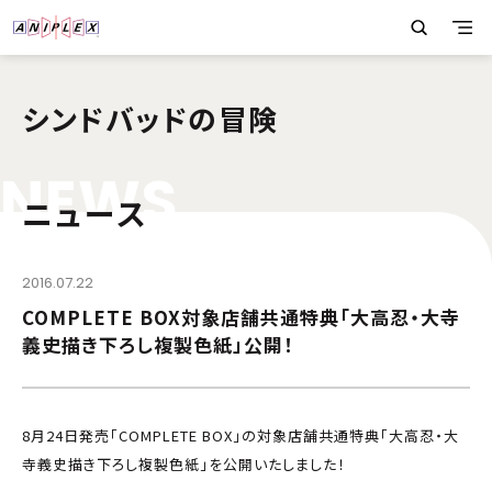
シンドバッドの冒険
N
E
W
S
ニュース
2016.07.22
COMPLETE BOX対象店舗共通特典「大高忍・大寺
義史描き下ろし複製色紙」公開！
8月24日発売「COMPLETE BOX」の対象店舗共通特典「大高忍・大
寺義史描き下ろし複製色紙」を公開いたしました！