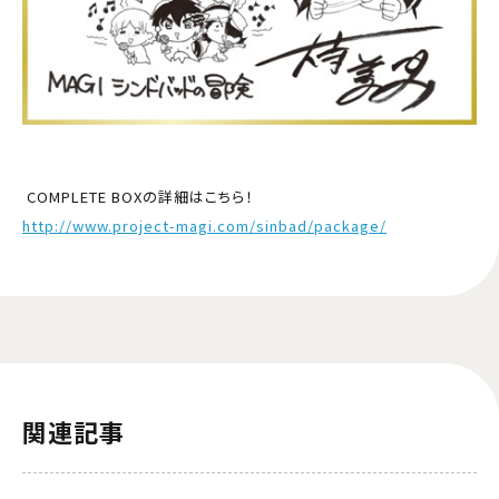
COMPLETE BOXの詳細はこちら！
http://www.project-magi.com/sinbad/package/
関連記事