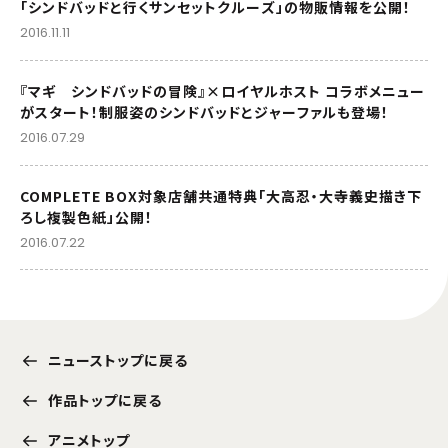
「シンドバッドと行くサンセットクルーズ」の物販情報を公開！
2016.11.11
『マギ シンドバッドの冒険』×ロイヤルホスト コラボメニュー
がスタート！制服姿のシンドバッドとジャーファルも登場！
2016.07.29
COMPLETE BOX対象店舗共通特典「大高忍・大寺義史描き下
ろし複製色紙」公開！
2016.07.22
ニューストップに戻る
作品トップに戻る
アニメトップ